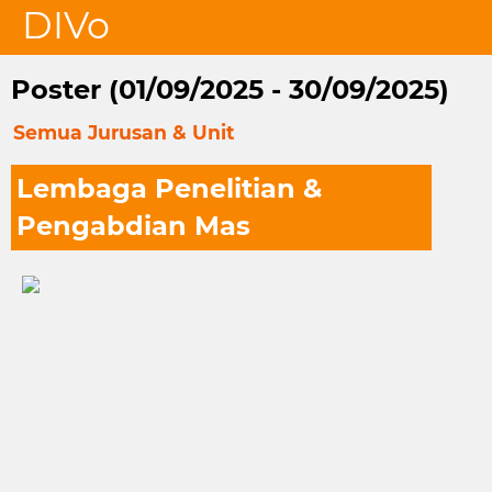
DIVo
Poster (01/09/2025 - 30/09/2025)
Semua Jurusan & Unit
Lembaga Penelitian &
Pengabdian Mas