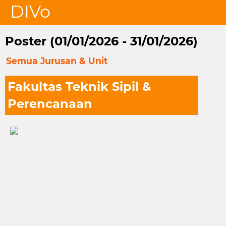
DIVo
Poster (01/01/2026 - 31/01/2026)
Semua Jurusan & Unit
Fakultas Teknik Sipil &
Perencanaan