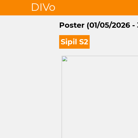
DIVo
Poster (01/05/2026 -
Sipil S2